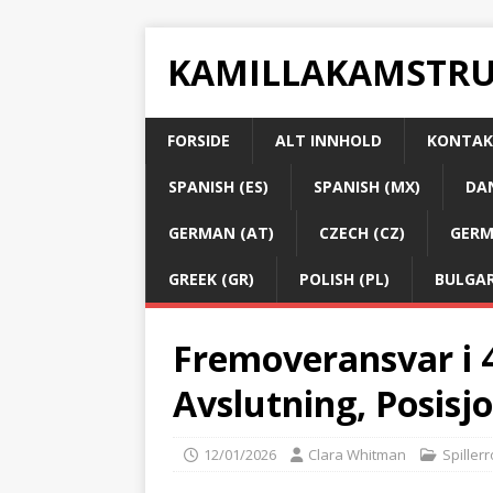
KAMILLAKAMSTR
FORSIDE
ALT INNHOLD
KONTAK
SPANISH (ES)
SPANISH (MX)
DAN
GERMAN (AT)
CZECH (CZ)
GERM
GREEK (GR)
POLISH (PL)
BULGAR
Fremoveransvar i 4
Avslutning, Posisj
12/01/2026
Clara Whitman
Spiller