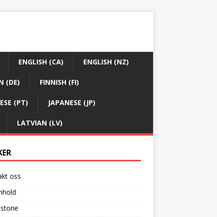
ENGLISH (CA)
ENGLISH (NZ)
 (DE)
FINNISH (FI)
SE (PT)
JAPANESE (JP)
LATVIAN (LV)
KER
akt oss
nnhold
istorie