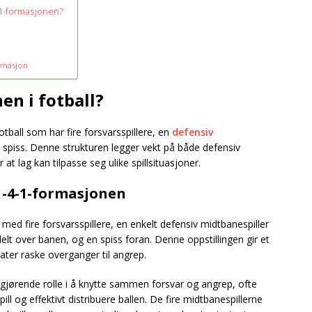
4-1-formasjonen?
rmasjon
en i fotball?
otball som har fire forsvarsspillere, en
defensiv
n spiss. Denne strukturen legger vekt på både defensiv
 at lag kan tilpasse seg ulike spillsituasjoner.
-1-4-1-formasjonen
med fire forsvarsspillere, en enkelt defensiv midtbanespiller
delt over banen, og en spiss foran. Denne oppstillingen gir et
later raske overganger til angrep.
vgjørende rolle i å knytte sammen forsvar og angrep, ofte
l og effektivt distribuere ballen. De fire midtbanespillerne