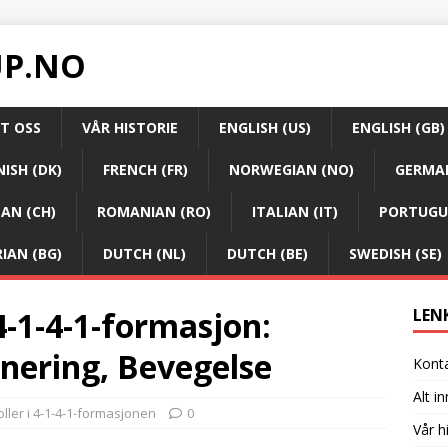
UP.NO
T OSS
VÅR HISTORIE
ENGLISH (US)
ENGLISH (GB)
ISH (DK)
FRENCH (FR)
NORWEGIAN (NO)
GERMAN
AN (CH)
ROMANIAN (RO)
ITALIAN (IT)
PORTUGUE
IAN (BG)
DUTCH (NL)
DUTCH (BE)
SWEDISH (SE)
-1-4-1-formasjon:
LEN
onering, Bevegelse
Kont
Alt i
roller i 4-1-4-1-formasjonen
0
Vår h