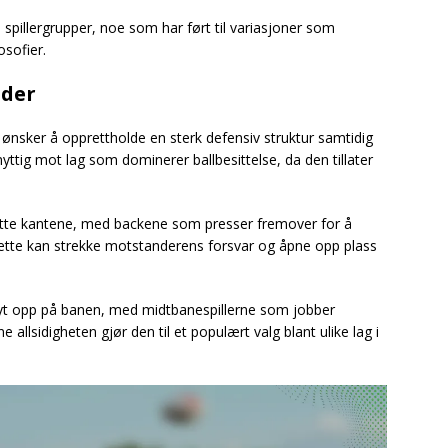
 spillergrupper, noe som har ført til variasjoner som
osofier.
åder
ønsker å opprettholde en sterk defensiv struktur samtidig
yttig mot lag som dominerer ballbesittelse, da den tillater
tte kantene, med backene som presser fremover for å
tte kan strekke motstanderens forsvar og åpne opp plass
 høyt opp på banen, med midtbanespillerne som jobber
ne allsidigheten gjør den til et populært valg blant ulike lag i