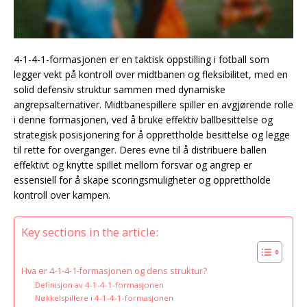
4-1-4-1-formasjonen er en taktisk oppstilling i fotball som
legger vekt på kontroll over midtbanen og fleksibilitet, med en
solid defensiv struktur sammen med dynamiske
angrepsalternativer. Midtbanespillere spiller en avgjørende rolle
i denne formasjonen, ved å bruke effektiv ballbesittelse og
strategisk posisjonering for å opprettholde besittelse og legge
til rette for overganger. Deres evne til å distribuere ballen
effektivt og knytte spillet mellom forsvar og angrep er
essensiell for å skape scoringsmuligheter og opprettholde
kontroll over kampen.
Key sections in the article:
Hva er 4-1-4-1-formasjonen og dens struktur?
Definisjon av 4-1-4-1-formasjonen
Nøkkelspillere i 4-1-4-1-formasjonen