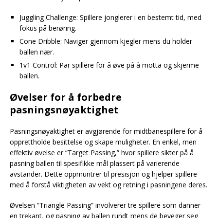
Juggling Challenge: Spillere jonglerer i en bestemt tid, med
fokus på berøring.
Cone Dribble: Naviger gjennom kjegler mens du holder
ballen nær.
1v1 Control: Par spillere for å øve på å motta og skjerme
ballen.
Øvelser for å forbedre
pasningsnøyaktighet
Pasningsnøyaktighet er avgjørende for midtbanespillere for å
opprettholde besittelse og skape muligheter. En enkel, men
effektiv øvelse er “Target Passing,” hvor spillere sikter på å
pasning ballen til spesifikke mål plassert på varierende
avstander. Dette oppmuntrer til presisjon og hjelper spillere
med å forstå viktigheten av vekt og retning i pasningene deres.
Øvelsen “Triangle Passing” involverer tre spillere som danner
en trekant, og pasning av ballen rundt mens de beveger seg