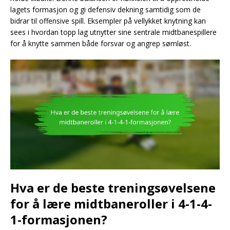
lagets formasjon og gi defensiv dekning samtidig som de
bidrar til offensive spill. Eksempler på vellykket knytning kan
sees i hvordan topp lag utnytter sine sentrale midtbanespillere
for å knytte sammen både forsvar og angrep sømløst.
Hva er de beste treningsøvelsene
for å lære midtbaneroller i 4-1-4-
1-formasjonen?