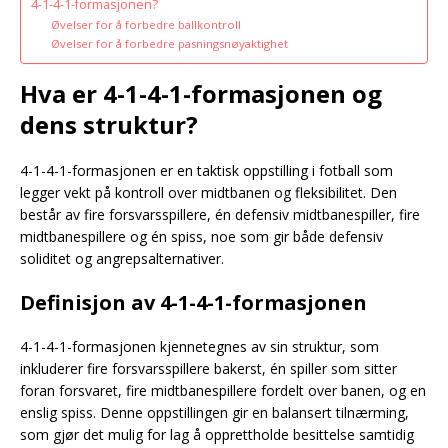
4-1-4-1-formasjonen?
Øvelser for å forbedre ballkontroll
Øvelser for å forbedre pasningsnøyaktighet
Hva er 4-1-4-1-formasjonen og
dens struktur?
4-1-4-1-formasjonen er en taktisk oppstilling i fotball som
legger vekt på kontroll over midtbanen og fleksibilitet. Den
består av fire forsvarsspillere, én defensiv midtbanespiller, fire
midtbanespillere og én spiss, noe som gir både defensiv
soliditet og angrepsalternativer.
Definisjon av 4-1-4-1-formasjonen
4-1-4-1-formasjonen kjennetegnes av sin struktur, som
inkluderer fire forsvarsspillere bakerst, én spiller som sitter
foran forsvaret, fire midtbanespillere fordelt over banen, og en
enslig spiss. Denne oppstillingen gir en balansert tilnærming,
som gjør det mulig for lag å opprettholde besittelse samtidig