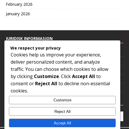
February 2026
January 2026
JURIDISK INFORMASJON
We respect your privacy
Kontakt oss
Cookies help us improve your experience,
Personvernerklæring
deliver personalized content, and analyze
traffic. You can choose which cookies to allow
Vilkår og betingelser
by clicking
Customize
. Click
Accept All
to
Innstillinger for informasjonskapsler
consent or
Reject All
to decline non-essential
Vår historie
cookies.
SØK
Customize
Reject All
Accept All