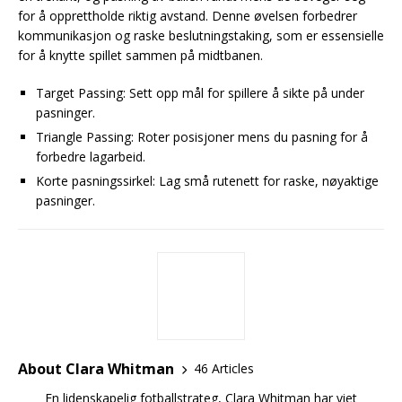
for å opprettholde riktig avstand. Denne øvelsen forbedrer
kommunikasjon og raske beslutningstaking, som er essensielle
for å knytte spillet sammen på midtbanen.
Target Passing: Sett opp mål for spillere å sikte på under
pasninger.
Triangle Passing: Roter posisjoner mens du pasning for å
forbedre lagarbeid.
Korte pasningssirkel: Lag små rutenett for raske, nøyaktige
pasninger.
About Clara Whitman
46 Articles
En lidenskapelig fotballstrateg, Clara Whitman har viet