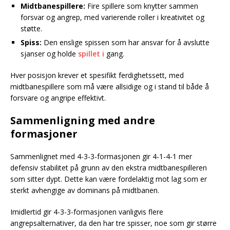
Midtbanespillere:
Fire spillere som knytter sammen
forsvar og angrep, med varierende roller i kreativitet og
støtte.
Spiss:
Den enslige spissen som har ansvar for å avslutte
sjanser og holde
spillet i
gang.
Hver posisjon krever et spesifikt ferdighetssett, med
midtbanespillere som må være allsidige og i stand til både å
forsvare og angripe effektivt.
Sammenligning med andre
formasjoner
Sammenlignet med 4-3-3-formasjonen gir 4-1-4-1 mer
defensiv stabilitet på grunn av den ekstra midtbanespilleren
som sitter dypt. Dette kan være fordelaktig mot lag som er
sterkt avhengige av dominans på midtbanen.
Imidlertid gir 4-3-3-formasjonen vanligvis flere
angrepsalternativer, da den har tre spisser, noe som gir større