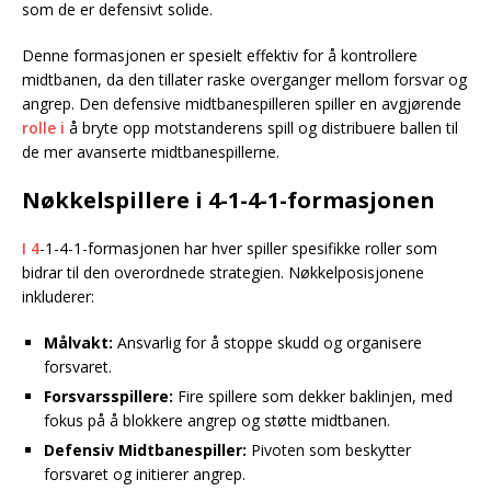
som de er defensivt solide.
Denne formasjonen er spesielt effektiv for å kontrollere
midtbanen, da den tillater raske overganger mellom forsvar og
angrep. Den defensive midtbanespilleren spiller en avgjørende
rolle i
å bryte opp motstanderens spill og distribuere ballen til
de mer avanserte midtbanespillerne.
Nøkkelspillere i 4-1-4-1-formasjonen
I 4
-1-4-1-formasjonen har hver spiller spesifikke roller som
bidrar til den overordnede strategien. Nøkkelposisjonene
inkluderer:
Målvakt:
Ansvarlig for å stoppe skudd og organisere
forsvaret.
Forsvarsspillere:
Fire spillere som dekker baklinjen, med
fokus på å blokkere angrep og støtte midtbanen.
Defensiv Midtbanespiller:
Pivoten som beskytter
forsvaret og initierer angrep.