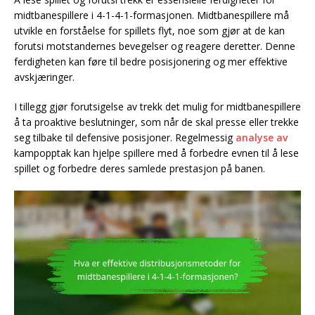
midtbanespillere i 4-1-4-1-formasjonen. Midtbanespillere må
utvikle en forståelse for spillets flyt, noe som gjør at de kan
forutsi motstandernes bevegelser og reagere deretter. Denne
ferdigheten kan føre til bedre posisjonering og mer effektive
avskjæringer.
I tillegg gjør forutsigelse av trekk det mulig for midtbanespillere
å ta proaktive beslutninger, som når de skal presse eller trekke
seg tilbake til defensive posisjoner. Regelmessig
analyse av
kampopptak kan hjelpe spillere med å forbedre evnen til å lese
spillet og forbedre deres samlede prestasjon på banen.