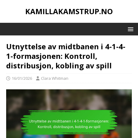
KAMILLAKAMSTRUP.NO
Utnyttelse av midtbanen i 4-1-4-
1-formasjonen: Kontroll,
distribusjon, kobling av spill
16/01/2026
Clara Whitman