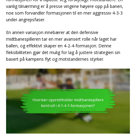
vanlig tilnærming er å presse vingene høyere opp på banen,
noe som forvandler formasjonen til en mer aggressiv 4-3-3
under angrepsfaser.
En annen variasjon innebærer at den defensive
midtbanespilleren tar en mer avansert rolle når laget har
ballen, og effektivt skaper en 4-2-4-formasjon. Denne
fleksibiliteten gjør det mulig for lag å justere strategien sin
basert på kampens flyt og motstandernes styrker.