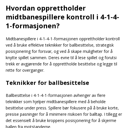
Hvordan opprettholder
midtbanespillere kontroll i 4-1-4-
1-formasjonen?
Midtbanespillere i 4-1-4-1-formasjonen opprettholder kontroll
ved å bruke effektive teknikker for ballbesittelse, strategisk
posisjonering for forsvar, og ved å skape muligheter for å
knytte spillet sammen. Deres evne til å lese spillet og forutsi
trekk er avgjørende for å opprettholde besittelse og legge til
rette for overganger.
Teknikker for ballbesittelse
Ballbesittelse i 4-1-4-1-formasjonen avhenger av flere
teknikker som hjelper midtbanespillere med å beholde
besittelse under press. Spillere bør fokusere på å bruke korte,
presise pasninger for å minimere risikoen for balltap. I tillegg er
det essensielt å bruke kroppens posisjonering for å skjerme
ballen fra motstanderne.