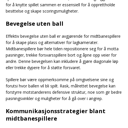
for å knytte spillet sammen er essensiell for å opprettholde
besittelse og skape scoringsmuligheter.
Bevegelse uten ball
Effektiv bevegelse uten ball er avgjørende for midtbanespillere
for å skape plass og alternativer for lagkamerater.
Midtbanespillere bør hele tiden repositionere seg for å motta
pasninger, trekke forsvarsspillere bort og åpne opp veier for
andre. Denne bevegelsen kan inkludere å gjøre diagonale løp
eller trekke dypere for å støtte forsvaret.
Spillere bør være oppmerksomme på omgivelsene sine og
forutsi hvor ballen vil bli spilt. Rask, målrettet bevegelse kan
forstyrre motstanderens defensive struktur, noe som gir bedre
pasningsvinkler og muligheter for å gå over i angrep.
Kommunikasjonsstrategier blant
midtbanespillere