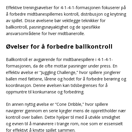
Effektive treningsøvelser for 4-1-4-1-formasjonen fokuserer på
å forbedre midtbanespillernes kontroll, distribusjon og knytning
av spillet. Disse øvelsene bør vektlegge teknikker for
ballkontroll, pasningsnøyaktighet og de spesifikke
ansvarsområdene for hver midtbanerolle.
Øvelser for å forbedre ballkontroll
Ballkontroll er avgjørende for midtbanespillere i 4-1-4-1-
formasjonen, da de ofte mottar pasninger under press. En
effektiv øvelse er “Juggling Challenge,” hvor spillere jonglerer
ballen med føttene, lårene og hodet for å forbedre berøring og
koordinasjon. Denne øvelsen kan tidsbegrenses for å
oppmuntre til konkurranse og forbedring.
En annen nyttig øvelse er “Cone Dribble,” hvor spillere
navigerer gjennom en serie kjegler mens de opprettholder nær
kontroll over ballen. Dette hjelper til med å utvikle smidighet
og evnen til å manøvrere i trange rom, noe som er essensielt
for effektivt å knytte spillet sammen.