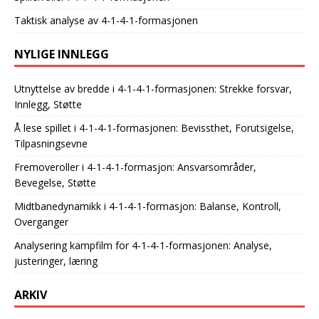
Taktisk analyse av 4-1-4-1-formasjonen
NYLIGE INNLEGG
Utnyttelse av bredde i 4-1-4-1-formasjonen: Strekke forsvar,
Innlegg, Støtte
Å lese spillet i 4-1-4-1-formasjonen: Bevissthet, Forutsigelse,
Tilpasningsevne
Fremoveroller i 4-1-4-1-formasjon: Ansvarsområder,
Bevegelse, Støtte
Midtbanedynamikk i 4-1-4-1-formasjon: Balanse, Kontroll,
Overganger
Analysering kampfilm for 4-1-4-1-formasjonen: Analyse,
justeringer, læring
ARKIV